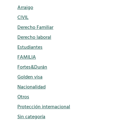
Arraigo
CIVIL
Derecho Familiar
Derecho laboral
Estudiantes
FAMILIA
Fortes&Durán
Golden visa
Nacionalidad
Otros
Protección internacional
Sin categoría