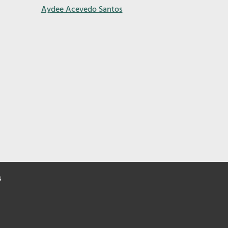
Aydee Acevedo Santos
s