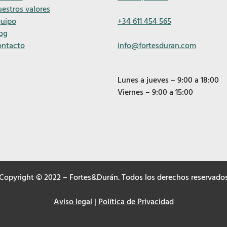
estros valores
uipo
+34 611 454 565
og
ntacto
info@fortesduran.com
Lunes a jueves – 9:00 a 18:00
Viernes – 9:00 a 15:00
Copyright © 2022 – Fortes&Durán. Todos los derechos reservado
Aviso legal
|
Política de Privacidad