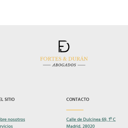
L SITIO
CONTACTO
bre nosotros
Calle de Dulcinea 69, 1º C
rvicios
Madrid, 28020