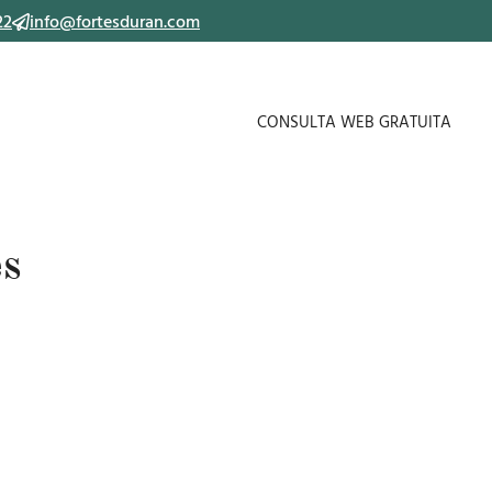
22
info@fortesduran.com
CONSULTA WEB GRATUITA
es