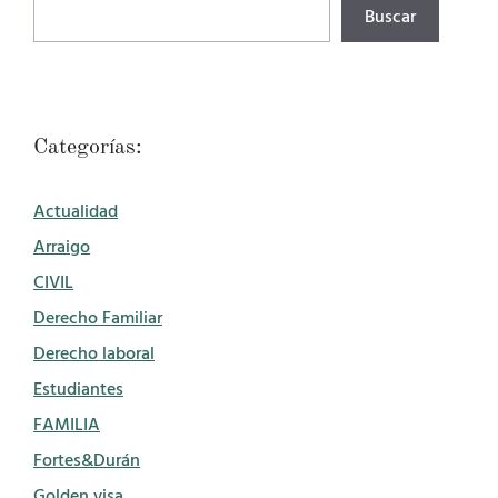
Buscar
Buscar
Categorías:
Actualidad
Arraigo
CIVIL
Derecho Familiar
Derecho laboral
Estudiantes
FAMILIA
Fortes&Durán
Golden visa