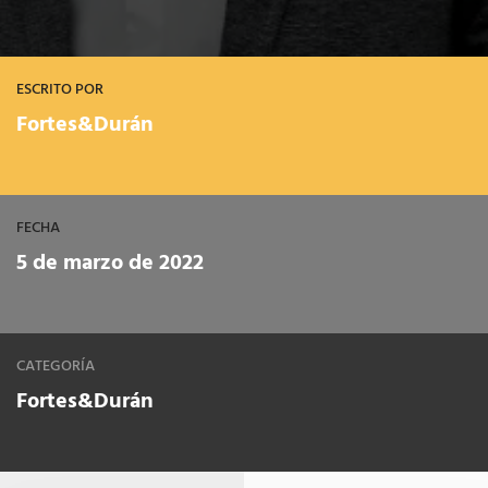
ESCRITO POR
Fortes&Durán
FECHA
5 de marzo de 2022
CATEGORÍA
Fortes&Durán