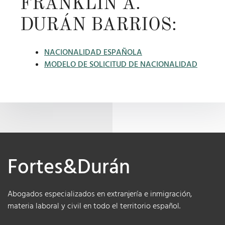
FRANKLIN A.
DURÁN BARRIOS:
NACIONALIDAD ESPAÑOLA
MODELO DE SOLICITUD DE NACIONALIDAD
Fortes&Durán
Abogados especializados en extranjería e inmigración,
materia laboral y civil en todo el territorio español.