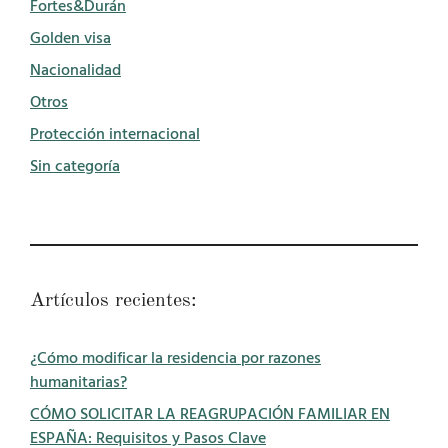
Fortes&Durán
Golden visa
Nacionalidad
Otros
Protección internacional
Sin categoría
Artículos recientes:
¿Cómo modificar la residencia por razones
humanitarias?
CÓMO SOLICITAR LA REAGRUPACIÓN FAMILIAR EN
ESPAÑA: Requisitos y Pasos Clave