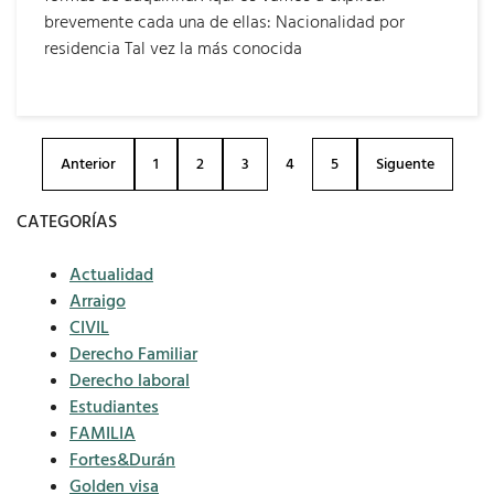
brevemente cada una de ellas: Nacionalidad por
residencia Tal vez la más conocida
Anterior
1
2
3
4
5
Siguente
CATEGORÍAS
Actualidad
Arraigo
CIVIL
Derecho Familiar
Derecho laboral
Estudiantes
FAMILIA
Fortes&Durán
Golden visa