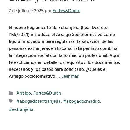
7 de julio de 2025
por
Fortes&Durán
El nuevo Reglamento de Extranjería (Real Decreto
1155/2024) introduce el Arraigo Socioformativo como
figura innovadora para regularizar la situación de las
personas extranjeras en España. Este permiso combina
la integración social con la formación profesional. Aquí
te explicamos en detalle los requisitos, los documentos
necesarios y los pasos para solicitarlo. ¿Qué es el
Arraigo Socioformativo …
Leer más
Categorías
Arraigo
,
Fortes&Durán
Etiquetas
#abogadosextranjeria
,
#abogadosmadrid
,
#extranjeria