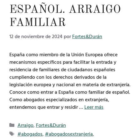
ESPAÑOL. ARRAIGO
FAMILIAR
12 de noviembre de 2024
por
Fortes&Durán
España como miembro de la Unión Europea ofrece
mecanismos específicos para facilitar la entrada y
residencia de familiares de ciudadanos españoles
cumpliendo con los derechos derivados de la
legislación europea y nacional en materia de extranjería.
Conoce como entrar a España como familiar de español.
Como abogados especializados en extranjería,
entendemos que entrar y residir …
Leer más
Categorías
Arraigo
,
Fortes&Durán
Etiquetas
#abogados
,
#abogadosextranjeria
,