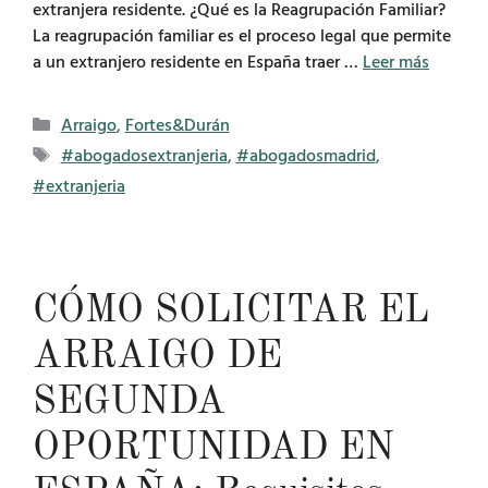
extranjera residente. ¿Qué es la Reagrupación Familiar?
La reagrupación familiar es el proceso legal que permite
a un extranjero residente en España traer …
Leer más
Categorías
Arraigo
,
Fortes&Durán
Etiquetas
#abogadosextranjeria
,
#abogadosmadrid
,
#extranjeria
CÓMO SOLICITAR EL
ARRAIGO DE
SEGUNDA
OPORTUNIDAD EN